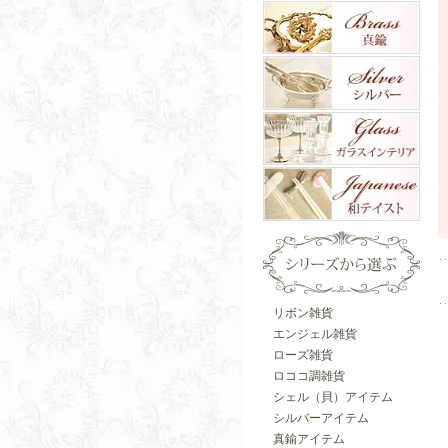
リボン雑貨
エンジェル雑貨
ローズ雑貨
ロココ調雑貨
シェル（貝）アイテム
シルバーアイテム
真鍮アイテム