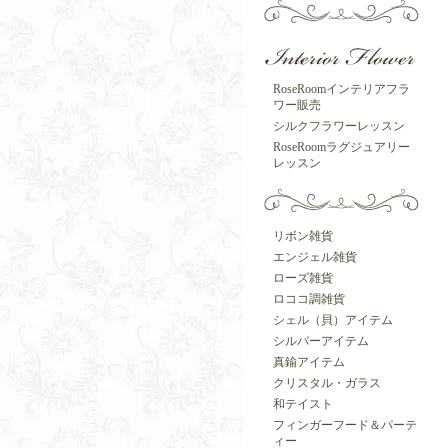
RoseRoomインテリアフラ
ワー販売
シルクフラワーレッスン
RoseRoomラグジュアリー
レッスン
リボン雑貨
エンジェル雑貨
ローズ雑貨
ロココ調雑貨
シェル（貝）アイテム
シルバーアイテム
真鍮アイテム
クリスタル・ガラス
和テイスト
フィンガーフード＆パーテ
ィー