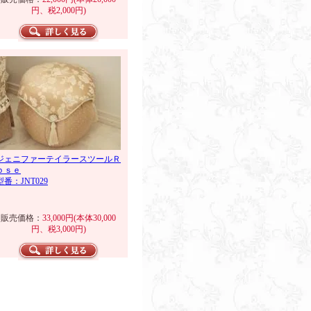
円、税2,000円)
ジェニファーテイラースツールＲ
ｏｓｅ
型番：JNT029
販売価格：
33,000円(本体30,000
円、税3,000円)