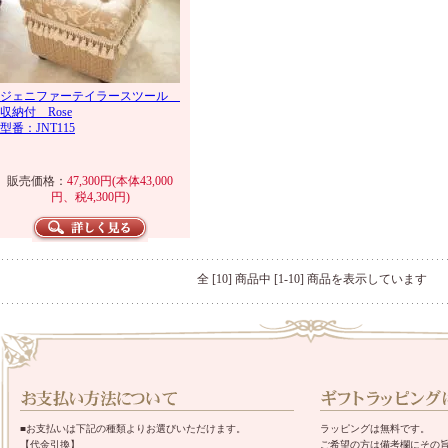
ジェニファーテイラースツール
収納付 Rose
型番：JNT115
販売価格：
47,300円(本体43,000
円、税4,300円)
全 [10] 商品中 [1-10] 商品を表示しています
■お支払いは下記の種類よりお選びいただけます。
ラッピングは無料です。
【代金引換】
ご希望の方は備考欄にその