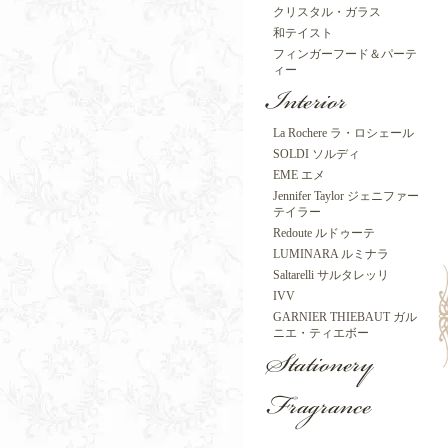
クリスタル・ガラス
和テイスト
フィンガーフード＆パーテ
ィー
La Rochere ラ・ロシェール
SOLDI ソルディ
EME エメ
Jennifer Taylor ジェニファー
テイラー
Redoute ルドゥーテ
LUMINARA ルミナラ
Saltarelli サルタレッリ
IVV
GARNIER THIEBAUT ガル
ニエ・ティエボー