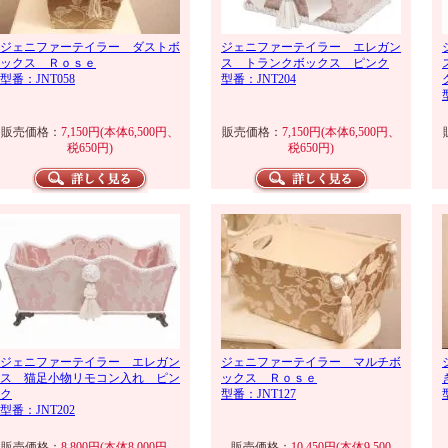
ジェニファーテイラー ダストボ
ジェニファーテイラー エレガン
ックス Ｒｏｓｅ
ス トランクボックス ピンク
型番：JNT058
型番：JNT204
販売価格：
7,150円(本体6,500円、
販売価格：
7,150円(本体6,500円、
税650円)
税650円)
ジェニファーテイラー エレガン
ジェニファーテイラー マルチボ
ス 猫足小物リモコン入れ ピン
ックス Ｒｏｓｅ
ク
型番：JNT127
型番：JNT202
販売価格：
8,800円(本体8,000円、
販売価格：
10,450円(本体9,500