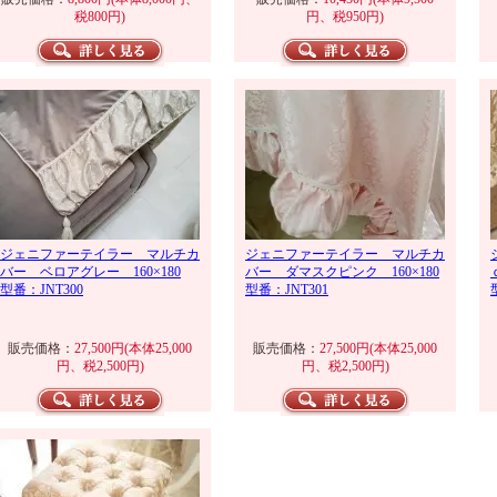
税800円)
円、税950円)
ジェニファーテイラー マルチカ
ジェニファーテイラー マルチカ
バー ベロアグレー 160×180
バー ダマスクピンク 160×180
型番：JNT300
型番：JNT301
販売価格：
27,500円(本体25,000
販売価格：
27,500円(本体25,000
円、税2,500円)
円、税2,500円)