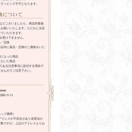
はラッピング不可となります。
えなどございましたら、商品到着後
をお願いいたします。ただちに当店
せていただきます。
お受けできません。
品・交換
日以内に返品・交換のご連絡をいた
用になった商品
ただいた商品
してある注意事項に該当する理由で
ませんのでご注意下さい。
oom
8-31-12
ョップ携帯）
pのメールアドレスが不具合があり送受信が
手数ですが、上記のアドレスよりお