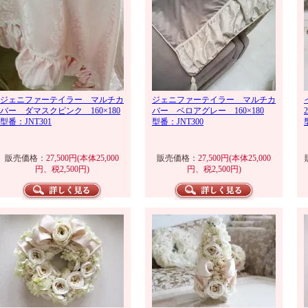
ジェニファーテイラー マルチカ
ジェニファーテイラー マルチカ
バー ダマスクピンク 160×180
バー ベロアグレー 160×180
型番：JNT301
型番：JNT300
販売価格：
27,500円(本体25,000
販売価格：
27,500円(本体25,000
円、税2,500円)
円、税2,500円)