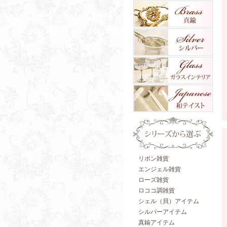
リボン雑貨
エンジェル雑貨
ローズ雑貨
ロココ調雑貨
シェル（貝）アイテム
シルバーアイテム
真鍮アイテム