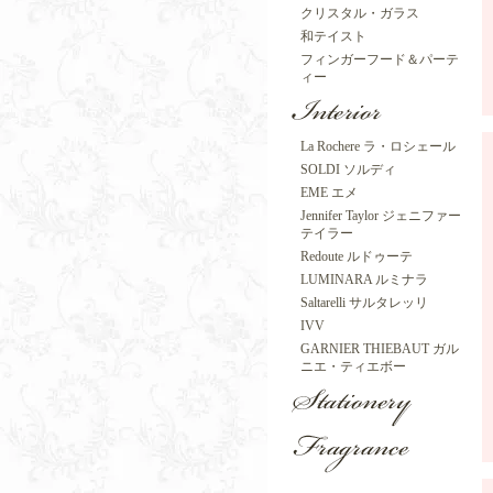
クリスタル・ガラス
和テイスト
フィンガーフード＆パーテ
ィー
La Rochere ラ・ロシェール
SOLDI ソルディ
EME エメ
Jennifer Taylor ジェニファー
テイラー
Redoute ルドゥーテ
LUMINARA ルミナラ
Saltarelli サルタレッリ
IVV
GARNIER THIEBAUT ガル
ニエ・ティエボー