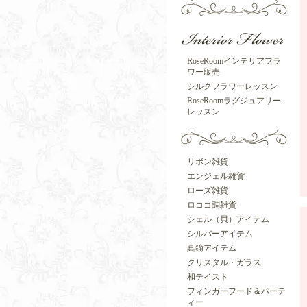
RoseRoomインテリアフラ
ワー販売
シルクフラワーレッスン
RoseRoomラグジュアリー
レッスン
リボン雑貨
エンジェル雑貨
ローズ雑貨
ロココ調雑貨
シェル（貝）アイテム
シルバーアイテム
真鍮アイテム
クリスタル・ガラス
和テイスト
フィンガーフード＆パーテ
ィー