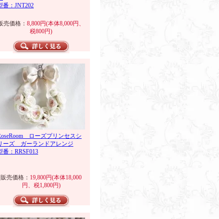
型番：JNT202
販売価格：
8,800円(本体8,000円、
税800円)
RoseRoom ローズプリンセスシ
リーズ ガーランドアレンジ
型番：RRSF013
販売価格：
19,800円(本体18,000
円、税1,800円)