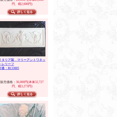
円、税2,600円)
イタリア製 マリーアントワネッ
トレリーフ
型番：RCO005
販売価格：
36,000円(本体32,727
円、税3,273円)