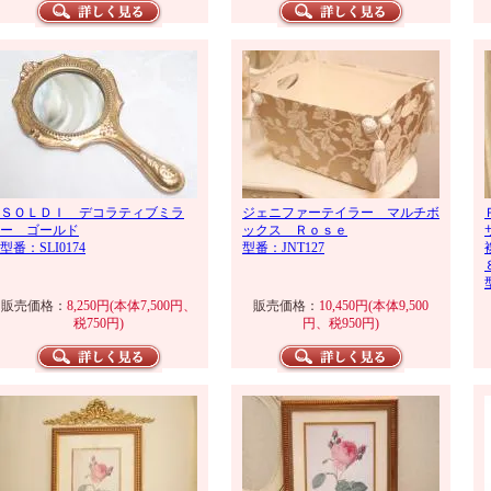
ＳＯＬＤＩ デコラティブミラ
ジェニファーテイラー マルチボ
ー ゴールド
ックス Ｒｏｓｅ
型番：SLI0174
型番：JNT127
販売価格：
8,250円(本体7,500円、
販売価格：
10,450円(本体9,500
税750円)
円、税950円)