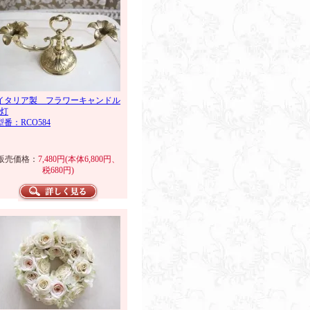
イタリア製 フラワーキャンドル
2灯
型番：RCO584
販売価格：
7,480円(本体6,800円、
税680円)