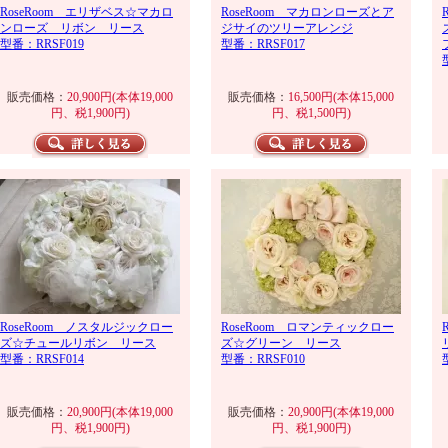
RoseRoom エリザベス☆マカロ
RoseRoom マカロンローズとア
ンローズ リボン リース
ジサイのツリーアレンジ
型番：RRSF019
型番：RRSF017
販売価格：
20,900円(本体19,000
販売価格：
16,500円(本体15,000
円、税1,900円)
円、税1,500円)
RoseRoom ノスタルジックロー
RoseRoom ロマンティックロー
ズ☆チュールリボン リース
ズ☆グリーン リース
型番：RRSF014
型番：RRSF010
販売価格：
20,900円(本体19,000
販売価格：
20,900円(本体19,000
円、税1,900円)
円、税1,900円)