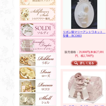
リボン額マリーアントワネット
型番：RCO003
販売価格：
29,800円(本体27,091
円、税2,709円)