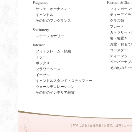
Fragrance
Kitchen＆Dini
サシェ・オーナメント
フィンガーフ
キャンドル
ティーアイテ
その他のフレグランス
グラス類
プレート
Stationery
カトラリー・
ステーショナリー
箸・箸置き
お盆・おもて
Interior
コースター
フォトフレーム・額絵
ティーマット
ミラー
ペーパーナプ
ボックス
その他のキッ
フラワーベース
イーゼル
キャンドルスタンド・スナッファー
ウォールデコレーション
その他のインテリア雑貨
|
TOPに戻る
|
会社概要
|
お支払・送料
|
カー