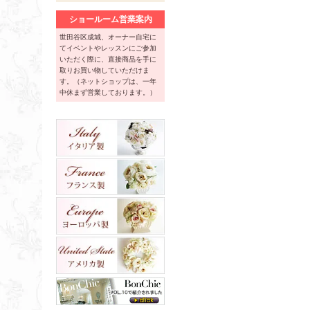
ショールーム営業案内
世田谷区成城、オーナー自宅に
てイベントやレッスンにご参加
いただく際に、直接商品を手に
取りお買い物していただけま
す。（ネットショップは、一年
中休まず営業しております。）