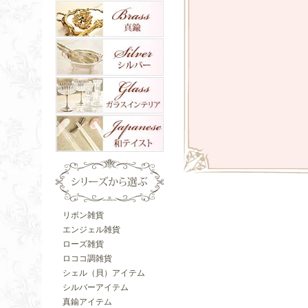
リボン雑貨
エンジェル雑貨
ローズ雑貨
ロココ調雑貨
シェル（貝）アイテム
シルバーアイテム
真鍮アイテム