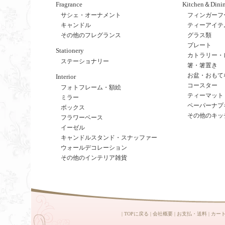
Fragrance
Kitchen＆Dini
サシェ・オーナメント
フィンガーフ
キャンドル
ティーアイテ
その他のフレグランス
グラス類
プレート
Stationery
カトラリー・
ステーショナリー
箸・箸置き
お盆・おもて
Interior
コースター
フォトフレーム・額絵
ティーマット
ミラー
ペーパーナプ
ボックス
その他のキッ
フラワーベース
イーゼル
キャンドルスタンド・スナッファー
ウォールデコレーション
その他のインテリア雑貨
|
TOPに戻る
|
会社概要
|
お支払・送料
|
カー