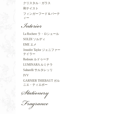
クリスタル・ガラス
和テイスト
フィンガーフード＆パーテ
ィー
La Rochere ラ・ロシェール
SOLDI ソルディ
EME エメ
Jennifer Taylor ジェニファー
テイラー
Redoute ルドゥーテ
LUMINARA ルミナラ
Saltarelli サルタレッリ
IVV
GARNIER THIEBAUT ガル
ニエ・ティエボー