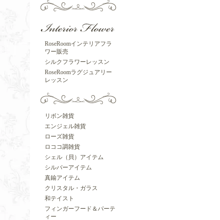
RoseRoomインテリアフラ
ワー販売
シルクフラワーレッスン
RoseRoomラグジュアリー
レッスン
リボン雑貨
エンジェル雑貨
ローズ雑貨
ロココ調雑貨
シェル（貝）アイテム
シルバーアイテム
真鍮アイテム
クリスタル・ガラス
和テイスト
フィンガーフード＆パーテ
ィー