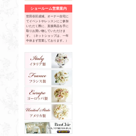
ショールーム営業案内
世田谷区成城、オーナー自宅に
てイベントやレッスンにご参加
いただく際に、直接商品を手に
取りお買い物していただけま
す。（ネットショップは、一年
中休まず営業しております。）