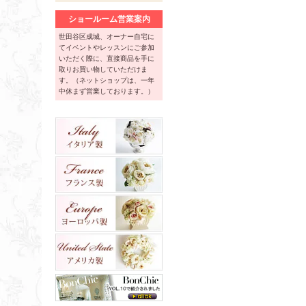
ショールーム営業案内
世田谷区成城、オーナー自宅に
てイベントやレッスンにご参加
いただく際に、直接商品を手に
取りお買い物していただけま
す。（ネットショップは、一年
中休まず営業しております。）