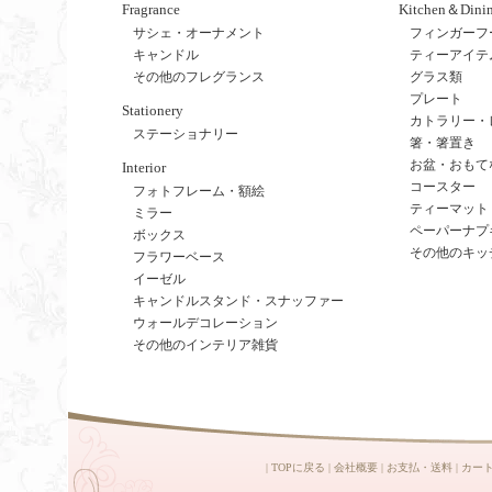
Fragrance
Kitchen＆Dini
サシェ・オーナメント
フィンガーフ
キャンドル
ティーアイテ
その他のフレグランス
グラス類
プレート
Stationery
カトラリー・
ステーショナリー
箸・箸置き
お盆・おもて
Interior
コースター
フォトフレーム・額絵
ティーマット
ミラー
ペーパーナプ
ボックス
その他のキッ
フラワーベース
イーゼル
キャンドルスタンド・スナッファー
ウォールデコレーション
その他のインテリア雑貨
|
TOPに戻る
|
会社概要
|
お支払・送料
|
カー