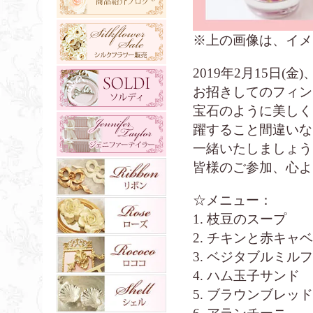
※上の画像は、イメ
2019年2月15日
お招きしてのフィン
宝石のように美しく
躍すること間違いな
一緒いたしましょう
皆様のご参加、心よ
☆メニュー：
1. 枝豆のスープ
2. チキンと赤キャ
3. ベジタブルミル
4. ハム玉子サンド
5. ブラウンブレ