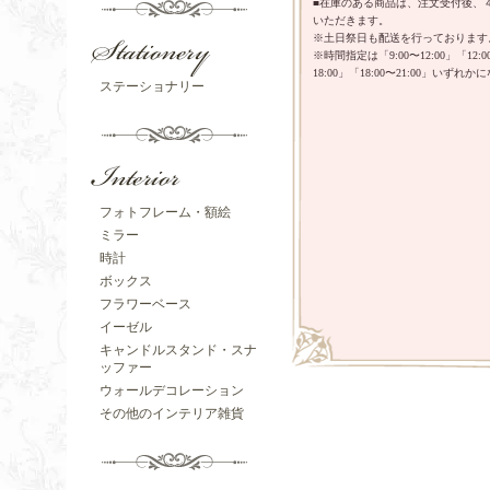
■在庫のある商品は、注文受付後、
いただきます。
※土日祭日も配送を行っております
※時間指定は「9:00〜12:00」「12:00
18:00」「18:00〜21:00」いずれ
ステーショナリー
フォトフレーム・額絵
ミラー
時計
ボックス
フラワーベース
イーゼル
キャンドルスタンド・スナ
ッファー
ウォールデコレーション
その他のインテリア雑貨