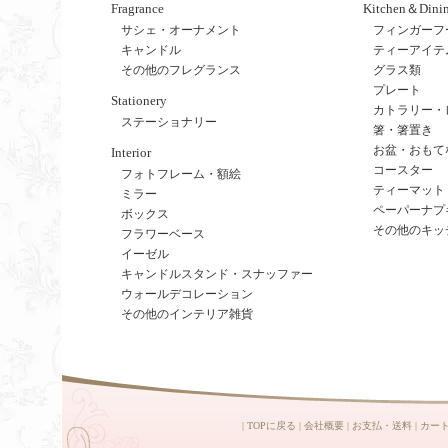
Fragrance
Kitchen＆Dini
サシェ・オーナメント
フィンガーフ
キャンドル
ティーアイテ
その他のフレグランス
グラス類
プレート
Stationery
カトラリー・
ステーショナリー
箸・箸置き
お盆・おもて
Interior
コースター
フォトフレーム・額絵
ティーマット
ミラー
ペーパーナプ
ボックス
その他のキッ
フラワーベース
イーゼル
キャンドルスタンド・スナッファー
ウォールデコレーション
その他のインテリア雑貨
|
TOPに戻る
|
会社概要
|
お支払・送料
|
カー