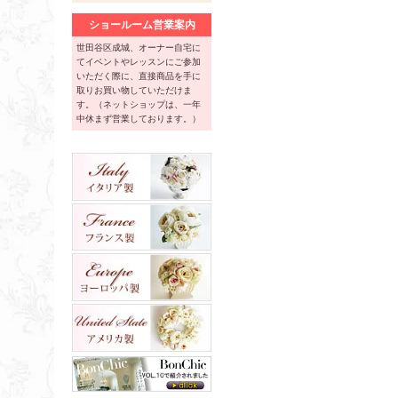
ショールーム営業案内
世田谷区成城、オーナー自宅に
てイベントやレッスンにご参加
いただく際に、直接商品を手に
取りお買い物していただけま
す。（ネットショップは、一年
中休まず営業しております。）