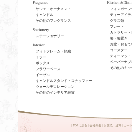
Fragrance
Kitchen＆Dini
サシェ・オーナメント
フィンガーフ
キャンドル
ティーアイテ
その他のフレグランス
グラス類
プレート
Stationery
カトラリー・
ステーショナリー
箸・箸置き
お盆・おもて
Interior
コースター
フォトフレーム・額絵
ティーマット
ミラー
ペーパーナプ
ボックス
その他のキッ
フラワーベース
イーゼル
キャンドルスタンド・スナッファー
ウォールデコレーション
その他のインテリア雑貨
|
TOPに戻る
|
会社概要
|
お支払・送料
|
カー