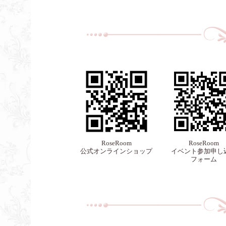
RoseRoom
RoseRoom
公式オンラインショップ
イベント参加申し
フォーム