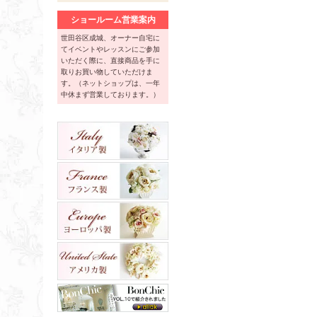
ショールーム営業案内
世田谷区成城、オーナー自宅に
てイベントやレッスンにご参加
いただく際に、直接商品を手に
取りお買い物していただけま
す。（ネットショップは、一年
中休まず営業しております。）