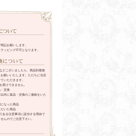
旨明記お願いします。
はラッピング不可となります。
えなどございましたら、商品到着後
をお願いいたします。ただちに当店
せていただきます。
お受けできません。
品・交換
日以内に返品・交換のご連絡をいた
用になった商品
ただいた商品
してある注意事項に該当する理由で
ませんのでご注意下さい。