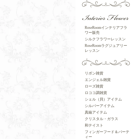
RoseRoomインテリアフラ
ワー販売
シルクフラワーレッスン
RoseRoomラグジュアリー
レッスン
リボン雑貨
エンジェル雑貨
ローズ雑貨
ロココ調雑貨
シェル（貝）アイテム
シルバーアイテム
真鍮アイテム
クリスタル・ガラス
和テイスト
フィンガーフード＆パーテ
ィー