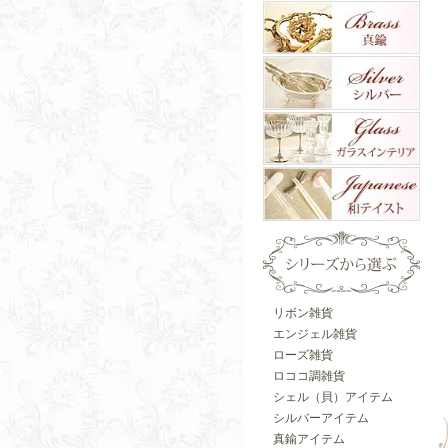
リボン雑貨
エンジェル雑貨
ローズ雑貨
ロココ調雑貨
シェル（貝）アイテム
シルバーアイテム
真鍮アイテム