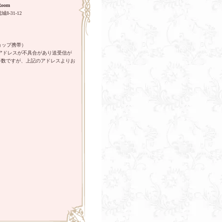
oom
8-31-12
ョップ携帯）
pのメールアドレスが不具合があり送受信が
手数ですが、上記のアドレスよりお