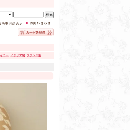
イラー
イタリア製
フランス製