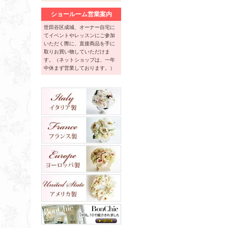
ショールーム営業案内
世田谷区成城、オーナー自宅に
てイベントやレッスンにご参加
いただく際に、直接商品を手に
取りお買い物していただけま
す。（ネットショップは、一年
中休まず営業しております。）