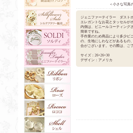
＜小さな写真
ジェニファーテイラー ダスト
エレガントなお花とタッセルが
内側は、ビニールコーティング
簡単ですね。
手作業のため商品により多少ビ
の、生地にしわなどがあるもの
合がございます。その際は、ご
サイズ：26×26×30
デザイン：アメリカ