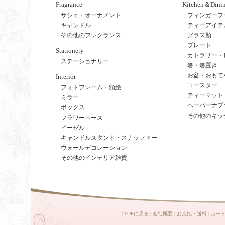
Fragrance
Kitchen＆Dini
サシェ・オーナメント
フィンガーフ
キャンドル
ティーアイテ
その他のフレグランス
グラス類
プレート
Stationery
カトラリー・
ステーショナリー
箸・箸置き
お盆・おもて
Interior
コースター
フォトフレーム・額絵
ティーマット
ミラー
ペーパーナプ
ボックス
その他のキッ
フラワーベース
イーゼル
キャンドルスタンド・スナッファー
ウォールデコレーション
その他のインテリア雑貨
|
TOPに戻る
|
会社概要
|
お支払・送料
|
カー