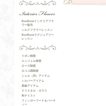
RoseRoomインテリアフラ
ワー販売
シルクフラワーレッスン
RoseRoomラグジュアリー
レッスン
リボン雑貨
エンジェル雑貨
ローズ雑貨
ロココ調雑貨
シェル（貝）アイテム
シルバーアイテム
真鍮アイテム
クリスタル・ガラス
和テイスト
フィンガーフード＆パーテ
ィー